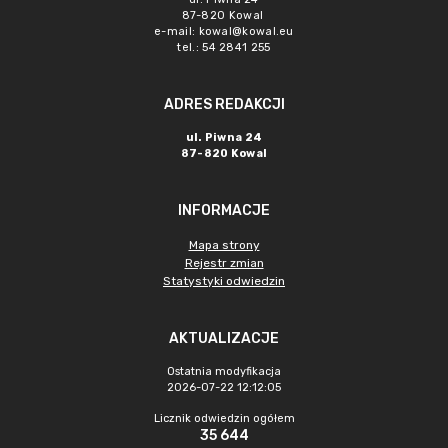
87-820 Kowal
e-mail:
kowal@kowal.eu
tel.: 54 2841 255
ADRES REDAKCJI
ul. Piwna 24
87-820 Kowal
INFORMACJE
Mapa strony
Rejestr zmian
Statystyki odwiedzin
AKTUALIZACJE
Ostatnia modyfikacja
2026-07-22 12:12:05
Licznik odwiedzin ogółem
35 644