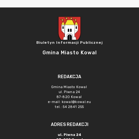
Biuletyn Informacji Publicznej
Gmina Miasto Kowal
REDAKCJA
Gmina Miasto Kowal
ul. Piwna 24
87-820 Kowal
e-mail:
kowal@kowal.eu
tel.: 54 2841 255
ADRES REDAKCJI
ul. Piwna 24