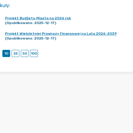
kuły
:
Projekt Budżetu Miasta na 2026 rok
(Opublikowano: 2025-12-17)
Projekt Wieloletniej Prognozy Finansowej na Lata 2026-2039
(Opublikowano: 2025-12-17)
10
25
50
100