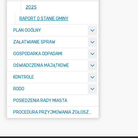
2025
RAPORT O STANIE GMINY
PLAN OGÓLNY
ZAŁATWIANIE SPRAW
GOSPODARKA ODPADAMI
OŚWIADCZENIA MAJĄTKOWE
KONTROLE
RODO
POSIEDZENIA RADY MIASTA
PROCEDURA PRZYJMOWANIA ZGŁOSZEŃ NARUSZENIA PRAWA