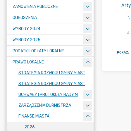
Arty
ZAMÓWIENIA PUBLICZNE
OGŁOSZENIA
1
.
WYBORY 2024
2
.
WYBORY 2025
PODATKI I OPŁATY LOKALNE
POKAŻ
:
PRAWO LOKALNE
STRATEGIA ROZWOJU GMINY MIASTA KOWAL NA LATA 2025-2030
STRATEGIA ROZWOJU GMINY MIASTA KOWAL 2025-2030
UCHWAŁY I PROTOKOŁY RADY MIASTA
ZARZĄDZENIA BURMISTRZA
FINANSE MIASTA
2026