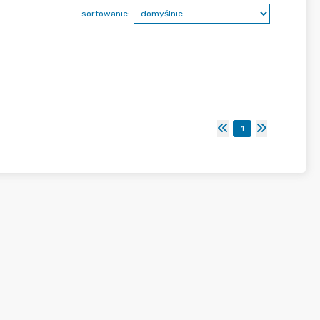
sortowanie:
1