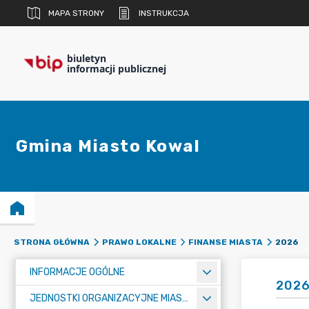
MAPA STRONY
INSTRUKCJA
biuletyn
informacji publicznej
Gmina Miasto Kowal
2026
STRONA GŁÓWNA
PRAWO LOKALNE
FINANSE MIASTA
INFORMACJE OGÓLNE
202
JEDNOSTKI ORGANIZACYJNE MIASTA